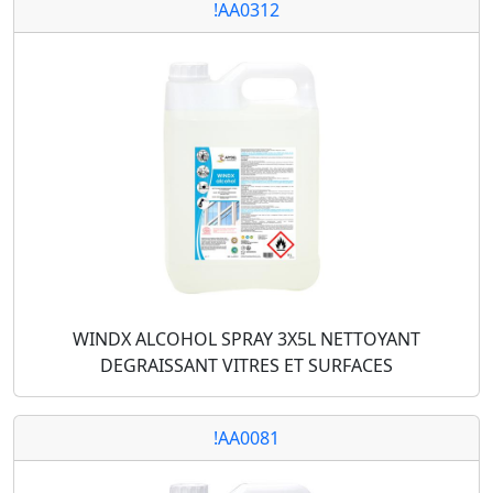
!AA0312
WINDX ALCOHOL SPRAY 3X5L NETTOYANT
DEGRAISSANT VITRES ET SURFACES
!AA0081