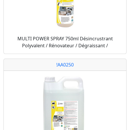
MULTI POWER SPRAY 750ml Désincrustrant
Polyvalent / Rénovateur / Dégraissant /
!AA0250