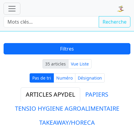
Recherche
Filtres
35 articles
Vue Liste
Pas de tri
Numéro
Désignation
Pas de tri
Numéro
Désignation
ARTICLES APYDEL
PAPIERS
TENSIO HYGIENE AGROALIMENTAIRE
TAKEAWAY/HORECA