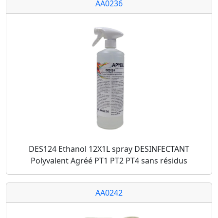
AA0236
DES124 Ethanol 12X1L spray DESINFECTANT
Polyvalent Agréé PT1 PT2 PT4 sans résidus
AA0242