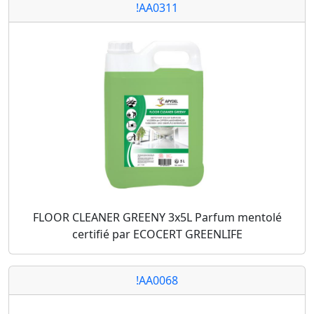
!AA0311
FLOOR CLEANER GREENY 3x5L Parfum mentolé
certifié par ECOCERT GREENLIFE
!AA0068