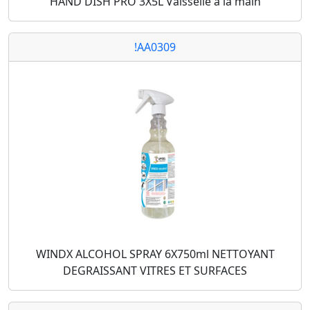
HAND DISH PRO 3X5L Vaisselle à la main
!AA0309
WINDX ALCOHOL SPRAY 6X750ml NETTOYANT
DEGRAISSANT VITRES ET SURFACES