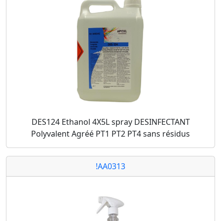
DES124 Ethanol 4X5L spray DESINFECTANT
Polyvalent Agréé PT1 PT2 PT4 sans résidus
!AA0313