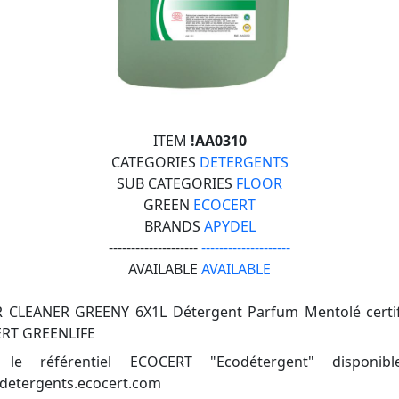
ITEM
!AA0310
CATEGORIES
DETERGENTS
SUB CATEGORIES
FLOOR
GREEN
ECOCERT
BRANDS
APYDEL
--------------------
--------------------
AVAILABLE
AVAILABLE
 CLEANER GREENY 6X1L Détergent Parfum Mentolé certif
RT GREENLIFE
 le référentiel ECOCERT "Ecodétergent" disponib
/detergents.ecocert.com