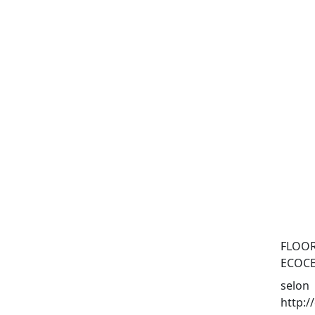
FLOOR
ECOCE
selon
http:/