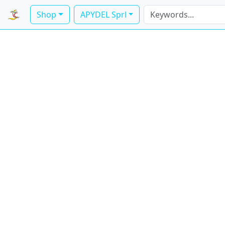
Shop
APYDEL Sprl