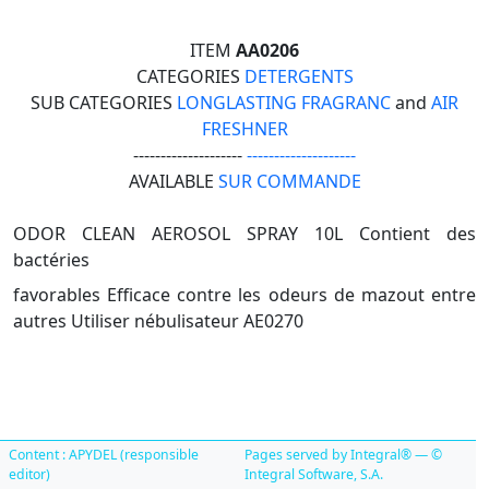
ITEM
AA0206
CATEGORIES
DETERGENTS
SUB CATEGORIES
LONGLASTING FRAGRANC
and
AIR
FRESHNER
--------------------
--------------------
AVAILABLE
SUR COMMANDE
ODOR CLEAN AEROSOL SPRAY 10L Contient des
bactéries
favorables Efficace contre les odeurs de mazout entre
autres Utiliser nébulisateur AE0270
Content : APYDEL (responsible
Pages served by Integral® — ©
editor)
Integral Software, S.A.