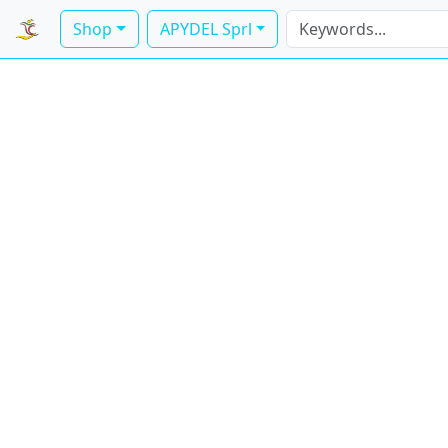
Shop
APYDEL Sprl