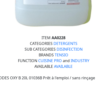
ITEM
AA0228
CATEGORIES
DETERGENTS
SUB CATEGORIES
DISINFECTION
BRANDS
TENSIO
FUNCTION
CUISINE PRO
and
INDUSTRY
AVAILABLE
AVAILABLE
DES OXY B 20L 01036B Prêt à l'emploi / sans rinçage