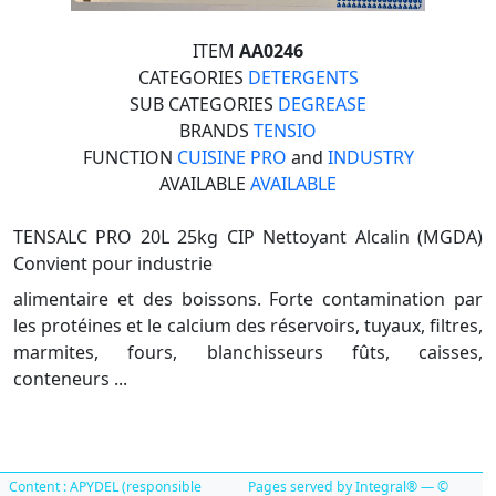
ITEM
AA0246
CATEGORIES
DETERGENTS
SUB CATEGORIES
DEGREASE
BRANDS
TENSIO
FUNCTION
CUISINE PRO
and
INDUSTRY
AVAILABLE
AVAILABLE
TENSALC PRO 20L 25kg CIP Nettoyant Alcalin (MGDA)
Convient pour industrie
alimentaire et des boissons. Forte contamination par
les protéines et le calcium des réservoirs, tuyaux, filtres,
marmites, fours, blanchisseurs fûts, caisses,
conteneurs ...
Content : APYDEL (responsible
Pages served by Integral® — ©