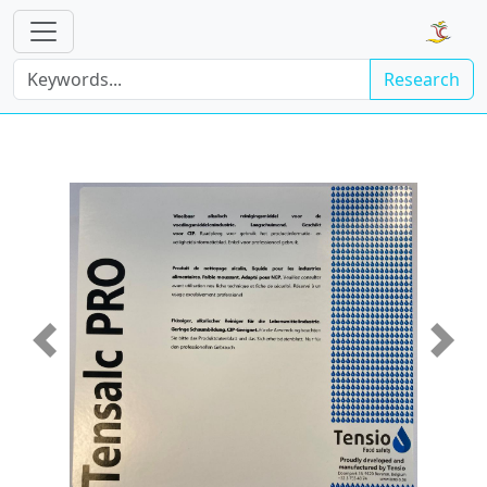
Research
Previous
Next