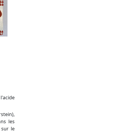
'acide
stein),
ans les
 sur le