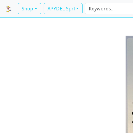
Shop
APYDEL Sprl