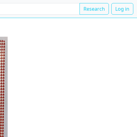
Research
Log in