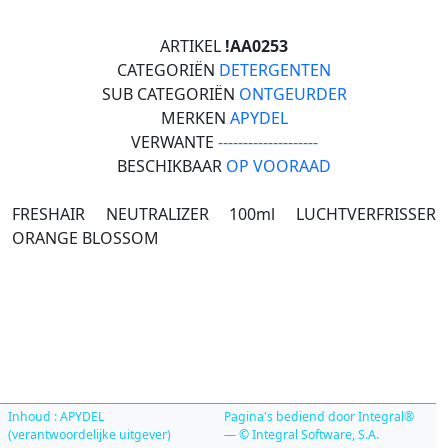
ARTIKEL
!AA0253
CATEGORIËN
DETERGENTEN
SUB CATEGORIËN
ONTGEURDER
MERKEN
APYDEL
VERWANTE
--------------------
BESCHIKBAAR
OP VOORAAD
FRESHAIR NEUTRALIZER 100ml LUCHTVERFRISSER
ORANGE BLOSSOM
Inhoud : APYDEL
Pagina's bediend door Integral®
(verantwoordelijke uitgever)
— © Integral Software, S.A.