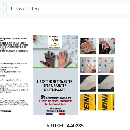
ARTIKEL
!AA0285