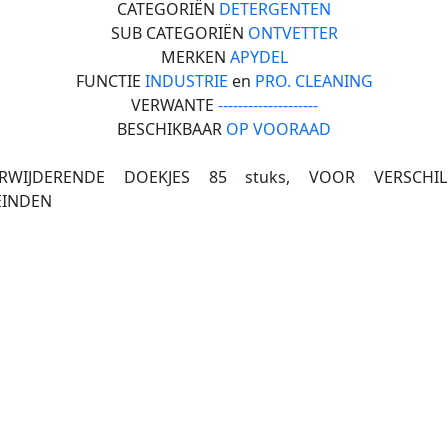
CATEGORIËN
DETERGENTEN
SUB CATEGORIËN
ONTVETTER
MERKEN
APYDEL
FUNCTIE
INDUSTRIE
en
PRO. CLEANING
VERWANTE
--------------------
BESCHIKBAAR
OP VOORAAD
ERWIJDERENDE DOEKJES 85 stuks, VOOR VERSCHIL
EINDEN