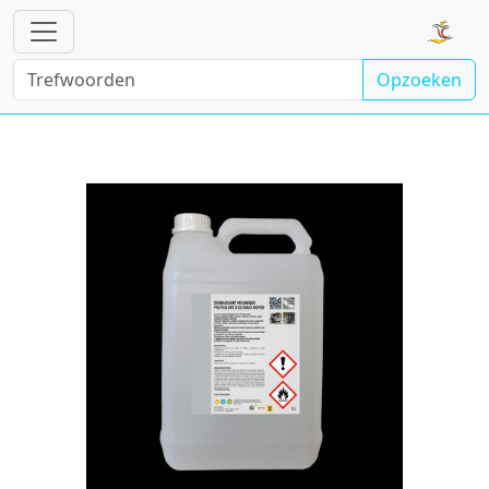
Opzoeken