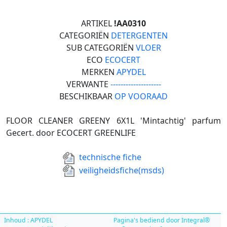
ARTIKEL
!AA0310
CATEGORIËN
DETERGENTEN
SUB CATEGORIËN
VLOER
ECO
ECOCERT
MERKEN
APYDEL
VERWANTE
--------------------
BESCHIKBAAR
OP VOORAAD
FLOOR CLEANER GREENY 6X1L 'Mintachtig' parfum
Gecert. door ECOCERT GREENLIFE
technische fiche
veiligheidsfiche(msds)
Inhoud : APYDEL
Pagina's bediend door Integral®