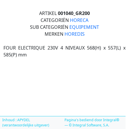
ARTIKEL
001040_GR200
CATEGORIËN
HORECA
SUB CATEGORIËN
EQUIPEMENT
MERKEN
HOREDIS
FOUR ELECTRIQUE 230V 4 NIVEAUX 568(H) x 557(L) x
585(P) mm
Inhoud : APYDEL
Pagina's bediend door Integral®
(verantwoordelijke uitgever)
— © Integral Software, S.A.