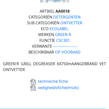
ARTIKEL
AA0018
CATEGORIËN
DETERGENTEN
SUB CATEGORIËN
ONTVETTER
ECO
ECOLABEL
MERKEN
GREEN R
FUNCTIE
CSC301
VERWANTE
--------------------
BESCHIKBAAR
OP VOORAAD
GREEN'R GRILL DEGREASER 6X750mAANGEBRAND VET
ONTVETTER
technische fiche
veiligheidsfiche(msds)