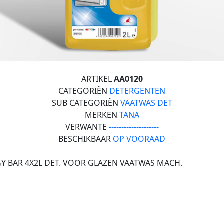
ARTIKEL
AA0120
CATEGORIËN
DETERGENTEN
SUB CATEGORIËN
VAATWAS DET
MERKEN
TANA
VERWANTE
--------------------
BESCHIKBAAR
OP VOORAAD
Y BAR 4X2L DET. VOOR GLAZEN VAATWAS MACH.