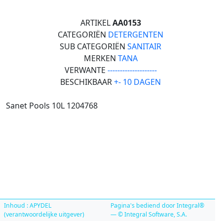
ARTIKEL
AA0153
CATEGORIËN
DETERGENTEN
SUB CATEGORIËN
SANITAIR
MERKEN
TANA
VERWANTE
--------------------
BESCHIKBAAR
+- 10 DAGEN
Sanet Pools 10L 1204768
Inhoud : APYDEL
Pagina's bediend door Integral®
(verantwoordelijke uitgever)
— © Integral Software, S.A.