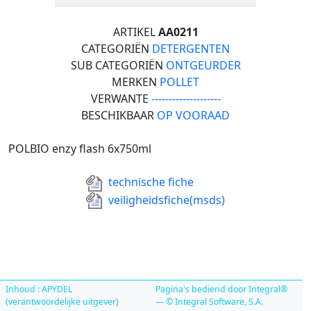
ARTIKEL
AA0211
CATEGORIËN
DETERGENTEN
SUB CATEGORIËN
ONTGEURDER
MERKEN
POLLET
VERWANTE
--------------------
BESCHIKBAAR
OP VOORAAD
POLBIO enzy flash 6x750ml
technische fiche
veiligheidsfiche(msds)
Inhoud : APYDEL
Pagina's bediend door Integral®
(verantwoordelijke uitgever)
— © Integral Software, S.A.