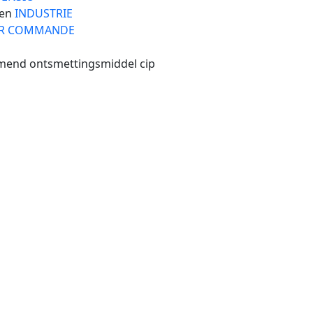
en
INDUSTRIE
R COMMANDE
end ontsmettingsmiddel cip