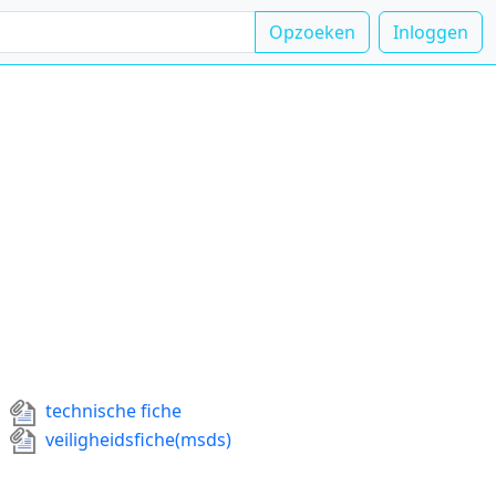
Opzoeken
Inloggen
technische fiche
veiligheidsfiche(msds)