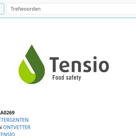
A0269
ETERGENTEN
ËN
ONTVETTER
TENSIO