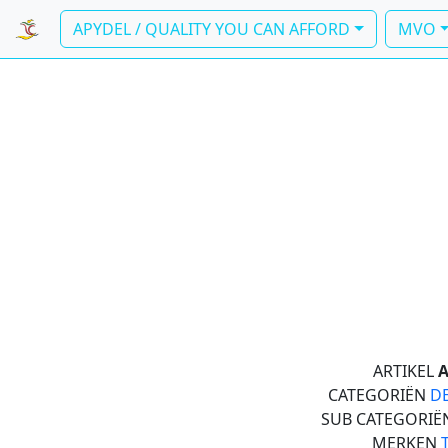
APYDEL / QUALITY YOU CAN AFFORD
MVO
ARTIKEL
A
CATEGORIËN
D
SUB CATEGORI
MERKEN