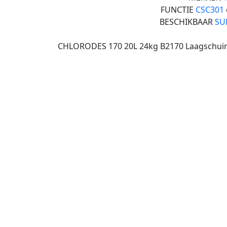
FUNCTIE
CSC301
BESCHIKBAAR
SU
CHLORODES 170 20L 24kg B2170 Laagschuim