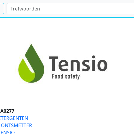
A0277
ETERGENTEN
N
ONTSMETTER
TENSIO