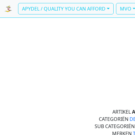
APYDEL / QUALITY YOU CAN AFFORD
MVO
ARTIKEL
A
CATEGORIËN
D
SUB CATEGORIË
MERKEN