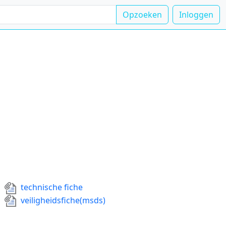
Opzoeken
Inloggen
technische fiche
veiligheidsfiche(msds)