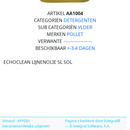
ARTIKEL
AA1004
CATEGORIËN
DETERGENTEN
SUB CATEGORIËN
VLOER
MERKEN
POLLET
VERWANTE
--------------------
BESCHIKBAAR
+-3-4 DAGEN
ECHOCLEAN LIJNENOLIE 5L SOL
Inhoud : APYDEL
Pagina's bediend door Integral®
(verantwoordelijke uitgever)
— © Integral Software, S.A.