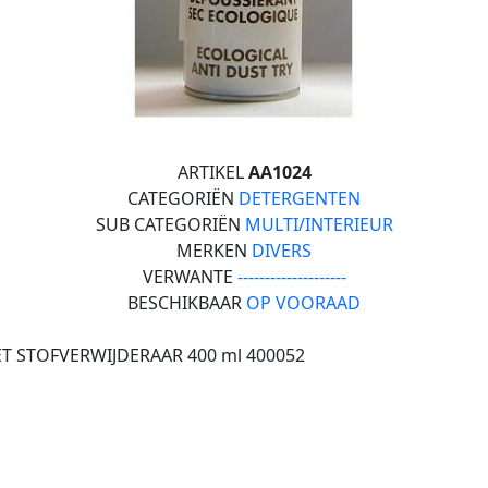
ARTIKEL
AA1024
CATEGORIËN
DETERGENTEN
SUB CATEGORIËN
MULTI/INTERIEUR
MERKEN
DIVERS
VERWANTE
--------------------
BESCHIKBAAR
OP VOORAAD
ET STOFVERWIJDERAAR 400 ml 400052