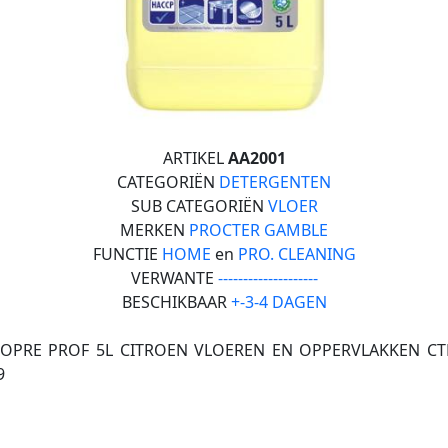
ARTIKEL
AA2001
CATEGORIËN
DETERGENTEN
SUB CATEGORIËN
VLOER
MERKEN
PROCTER GAMBLE
FUNCTIE
HOME
en
PRO. CLEANING
VERWANTE
--------------------
BESCHIKBAAR
+-3-4 DAGEN
OPRE PROF 5L CITROEN VLOEREN EN OPPERVLAKKEN CT
9