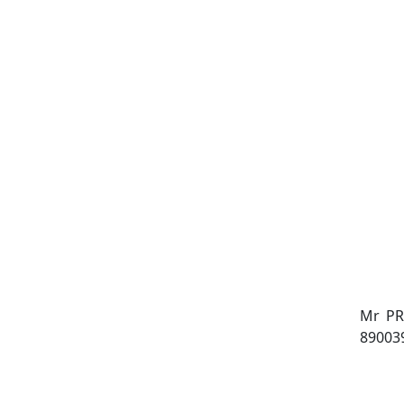
Mr PR
89003