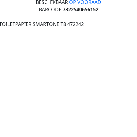
BESCHIKBAAR
OP VOORAAD
BARCODE
7322540656152
TOILETPAPIER SMARTONE T8 472242