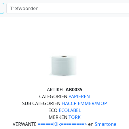
ARTIKEL
AB0035
CATEGORIËN
PAPIEREN
SUB CATEGORIËN
HACCP EMMER/MOP
ECO
ECOLABEL
MERKEN
TORK
VERWANTE
======Klik=========>
en
Smartone