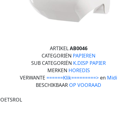
ARTIKEL
AB0046
CATEGORIËN
PAPIEREN
SUB CATEGORIËN
K.DISP PAPIER
MERKEN
HOREDIS
VERWANTE
======Klik=========>
en
Midi
BESCHIKBAAR
OP VOORAAD
POETSROL