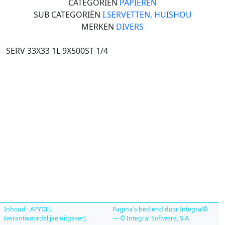
CATEGORIËN
PAPIEREN
SUB CATEGORIËN
I.SERVETTEN, HUISHOU
MERKEN
DIVERS
SERV 33X33 1L 9X500ST 1/4
Inhoud : APYDEL
Pagina's bediend door Integral®
(verantwoordelijke uitgever)
— © Integral Software, S.A.