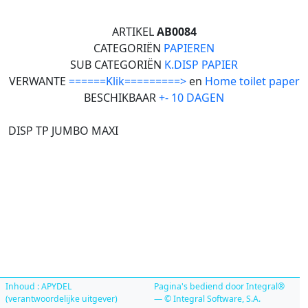
ARTIKEL
AB0084
CATEGORIËN
PAPIEREN
SUB CATEGORIËN
K.DISP PAPIER
VERWANTE
======Klik=========>
en
Home toilet paper
BESCHIKBAAR
+- 10 DAGEN
DISP TP JUMBO MAXI
Inhoud : APYDEL
Pagina's bediend door Integral®
(verantwoordelijke uitgever)
— © Integral Software, S.A.