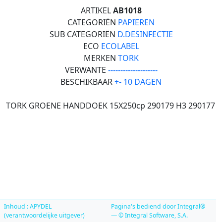
ARTIKEL
AB1018
CATEGORIËN
PAPIEREN
SUB CATEGORIËN
D.DESINFECTIE
ECO
ECOLABEL
MERKEN
TORK
VERWANTE
--------------------
BESCHIKBAAR
+- 10 DAGEN
TORK GROENE HANDDOEK 15X250cp 290179 H3 290177
Inhoud : APYDEL
Pagina's bediend door Integral®
(verantwoordelijke uitgever)
— © Integral Software, S.A.