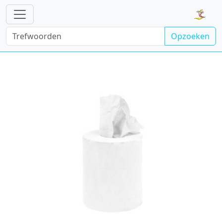
Opzoeken