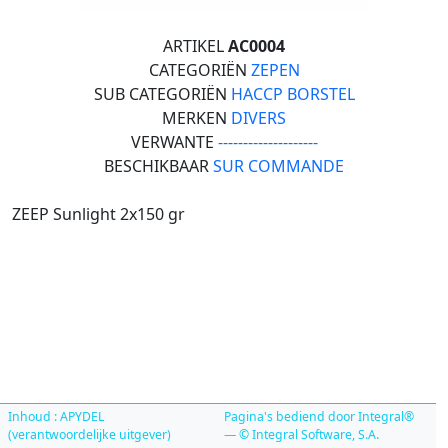
ARTIKEL
AC0004
CATEGORIËN
ZEPEN
SUB CATEGORIËN
HACCP BORSTEL
MERKEN
DIVERS
VERWANTE
--------------------
BESCHIKBAAR
SUR COMMANDE
ZEEP Sunlight 2x150 gr
Inhoud : APYDEL
Pagina's bediend door Integral®
(verantwoordelijke uitgever)
— © Integral Software, S.A.