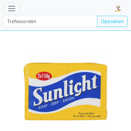
Opzoeken