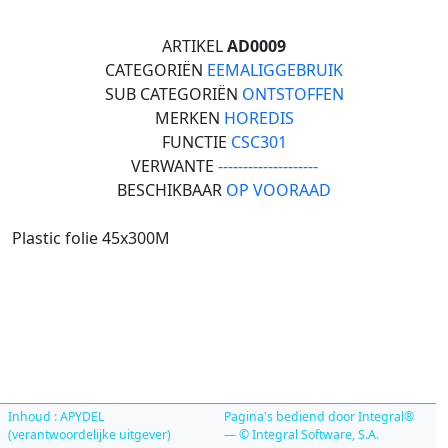
ARTIKEL
AD0009
CATEGORIËN
EEMALIGGEBRUIK
SUB CATEGORIËN
ONTSTOFFEN
MERKEN
HOREDIS
FUNCTIE
CSC301
VERWANTE
--------------------
BESCHIKBAAR
OP VOORAAD
Plastic folie 45x300M
Inhoud : APYDEL
Pagina's bediend door Integral®
(verantwoordelijke uitgever)
— © Integral Software, S.A.