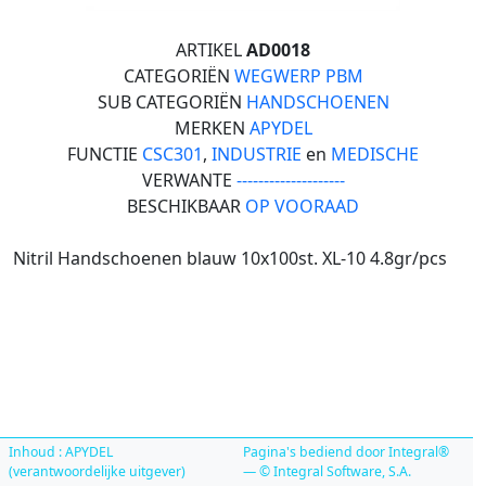
ARTIKEL
AD0018
CATEGORIËN
WEGWERP PBM
SUB CATEGORIËN
HANDSCHOENEN
MERKEN
APYDEL
FUNCTIE
CSC301
,
INDUSTRIE
en
MEDISCHE
VERWANTE
--------------------
BESCHIKBAAR
OP VOORAAD
Nitril Handschoenen blauw 10x100st. XL-10 4.8gr/pcs
Inhoud : APYDEL
Pagina's bediend door Integral®
(verantwoordelijke uitgever)
— © Integral Software, S.A.