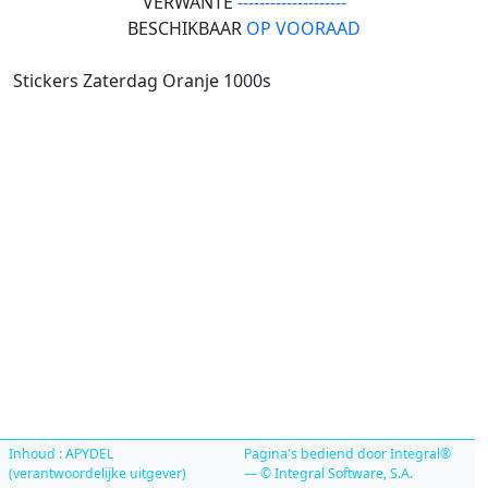
VERWANTE
--------------------
BESCHIKBAAR
OP VOORAAD
Stickers Zaterdag Oranje 1000s
Inhoud : APYDEL
Pagina's bediend door Integral®
(verantwoordelijke uitgever)
— © Integral Software, S.A.