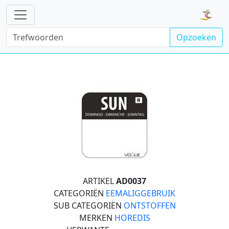
Opzoeken
ARTIKEL
AD0037
CATEGORIËN
EEMALIGGEBRUIK
SUB CATEGORIËN
ONTSTOFFEN
MERKEN
HOREDIS