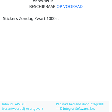
VERWANTE
--------------------
BESCHIKBAAR
OP VOORAAD
Stickers Zondag Zwart 1000st
Inhoud : APYDEL
Pagina's bediend door Integral®
(verantwoordelijke uitgever)
— © Integral Software, S.A.