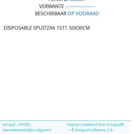
VERWANTE
--------------------
BESCHIKBAAR
OP VOORAAD
DISPOSABLE SPUITZAK 1ST?. 50X30CM
Inhoud : APYDEL
Pagina's bediend door Integral®
(verantwoordelijke uitgever)
— © Integral Software, S.A.