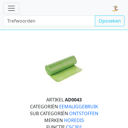
Opzoeken
ARTIKEL
AD0043
CATEGORIËN
EEMALIGGEBRUIK
SUB CATEGORIËN
ONTSTOFFEN
MERKEN
HOREDIS
FUNCTIE
CSC301