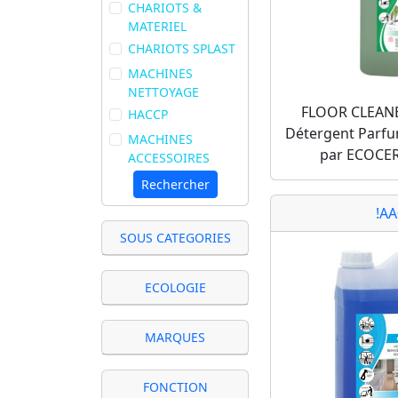
CHARIOTS &
MATERIEL
CHARIOTS SPLAST
MACHINES
NETTOYAGE
FLOOR CLEAN
HACCP
Détergent Parfu
MACHINES
par ECOCE
ACCESSOIRES
Rechercher
!A
SOUS CATEGORIES
ECOLOGIE
MARQUES
FONCTION