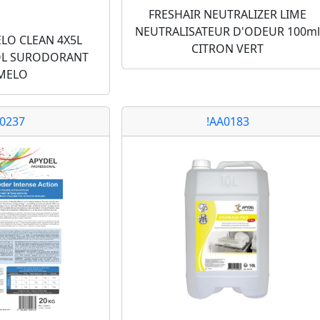
FRESHAIR NEUTRALIZER LIME
NEUTRALISATEUR D'ODEUR 100m
LO CLEAN 4X5L
CITRON VERT
OL SURODORANT
MELO
A0237
!AA0183