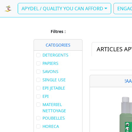
APYDEL / QUALITY YOU CAN AFFORD
ENGAG
Filtres :
CATEGORIES
ARTICLES A
DETERGENTS
PAPIERS
SAVONS
SINGLE USE
!A
EPI JETABLE
EPI
MATERIEL
NETTOYAGE
POUBELLES
HORECA