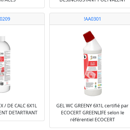
A0209
!AA0301
X / DE CALC 6X1L
GEL WC GREENY 6X1L certifié par
ENT DETARTRANT
ECOCERT GREENLIFE selon le
référentiel ECOCERT