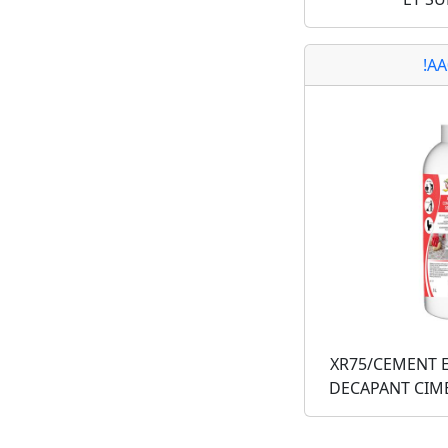
!A
XR75/CEMENT E
DECAPANT CIM