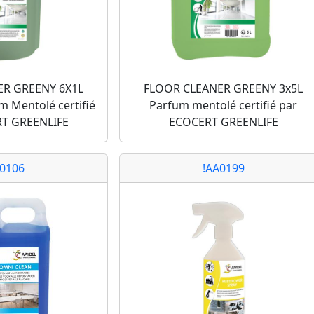
ER GREENY 6X1L
FLOOR CLEANER GREENY 3x5L
m Mentolé certifié
Parfum mentolé certifié par
RT GREENLIFE
ECOCERT GREENLIFE
A0106
!AA0199