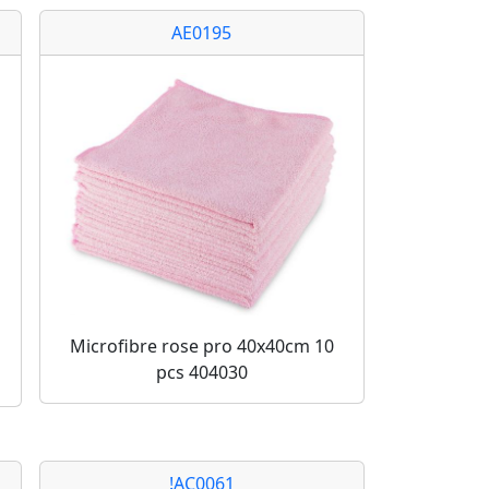
AE0195
Microfibre rose pro 40x40cm 10
pcs 404030
!AC0061