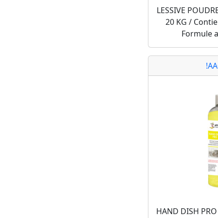
LESSIVE POUDR
20 KG / Conti
Formule a
!A
HAND DISH PRO 6