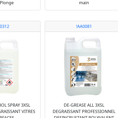
 Plonge
main
A0312
!AA0081
OL SPRAY 3X5L
DE-GREASE ALL 3X5L
RAISSANT VITRES
DEGRAISSANT PROFESSIONNEL
URFACES
DESINCRUSTANT POLYVALENT