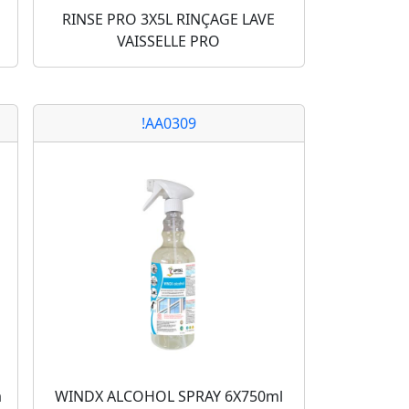
RINSE PRO 3X5L RINÇAGE LAVE
VAISSELLE PRO
!AA0309
a
WINDX ALCOHOL SPRAY 6X750ml