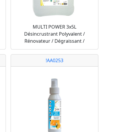
MULTI POWER 3x5L
Désincrustrant Polyvalent /
Rénovateur / Dégraissant /
!AA0253