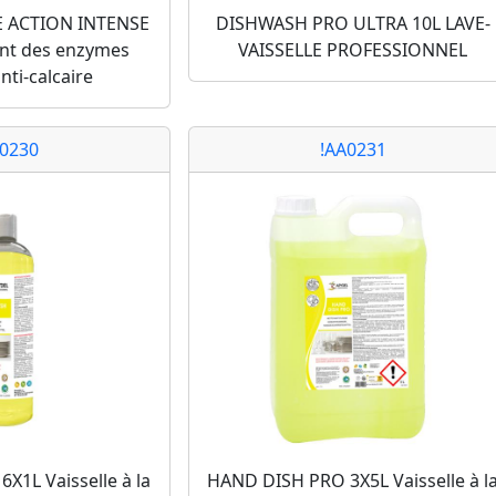
E ACTION INTENSE
DISHWASH PRO ULTRA 10L LAVE-
ent des enzymes
VAISSELLE PROFESSIONNEL
nti-calcaire
A0230
!AA0231
X1L Vaisselle à la
HAND DISH PRO 3X5L Vaisselle à l