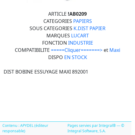
ARTICLE
!AB0209
CATEGORIES
PAPIERS
SOUS CATEGORIES
K.DIST PAPIER
MARQUES
LUCART
FONCTION
INDUSTRIE
COMPATIBILITE
=====Cliquer=======>
et
Maxi
DISPO
EN STOCK
DIST BOBINE ESSUYAGE MAXI 892001
Contenu : APYDEL (éditeur
Pages servies par Integral® — ©
responsable)
Integral Software, S.A.