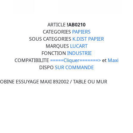
ARTICLE
!AB0210
CATEGORIES
PAPIERS
SOUS CATEGORIES
K.DIST PAPIER
MARQUES
LUCART
FONCTION
INDUSTRIE
COMPATIBILITE
=====Cliquer=======>
et
Maxi
DISPO
SUR COMMANDE
BOBINE ESSUYAGE MAXI 892002 / TABLE OU MUR