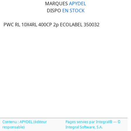
MARQUES
APYDEL
DISPO
EN STOCK
PWC RL 10X4RL 400CP 2p ECOLABEL 350032
Contenu : APYDEL (éditeur
Pages servies par Integral® — ©
responsable)
Integral Software, S.A.