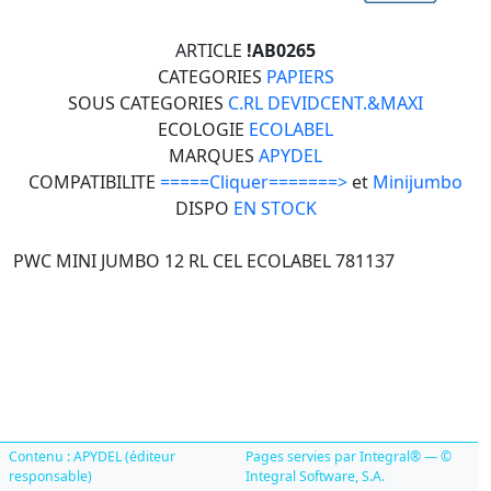
ARTICLE
!AB0265
CATEGORIES
PAPIERS
SOUS CATEGORIES
C.RL DEVIDCENT.&MAXI
ECOLOGIE
ECOLABEL
MARQUES
APYDEL
COMPATIBILITE
=====Cliquer=======>
et
Minijumbo
DISPO
EN STOCK
PWC MINI JUMBO 12 RL CEL ECOLABEL 781137
Contenu : APYDEL (éditeur
Pages servies par Integral® — ©
responsable)
Integral Software, S.A.