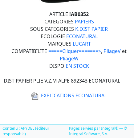
ARTICLE
!AB0352
CATEGORIES
PAPIERS
SOUS CATEGORIES
K.DIST PAPIER
ECOLOGIE
ECONATURAL
MARQUES
LUCART
COMPATIBILITE
=====Cliquer=======>
,
PliageV
et
PliageW
DISPO
EN STOCK
DIST PAPIER PLIE V,Z,M ALPE 892343 ECONATURAL
EXPLICATIONS ECONATURAL
Contenu : APYDEL (éditeur
Pages servies par Integral® — ©
responsable)
Integral Software, S.A.