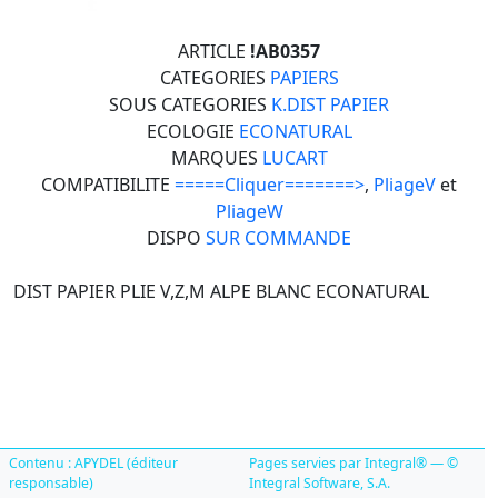
ARTICLE
!AB0357
CATEGORIES
PAPIERS
SOUS CATEGORIES
K.DIST PAPIER
ECOLOGIE
ECONATURAL
MARQUES
LUCART
COMPATIBILITE
=====Cliquer=======>
,
PliageV
et
PliageW
DISPO
SUR COMMANDE
DIST PAPIER PLIE V,Z,M ALPE BLANC ECONATURAL
Contenu : APYDEL (éditeur
Pages servies par Integral® — ©
responsable)
Integral Software, S.A.