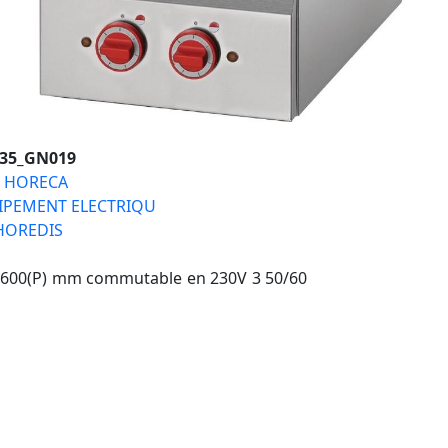
035_GN019
S
HORECA
IPEMENT ELECTRIQU
HOREDIS
 600(P) mm commutable en 230V 3 50/60