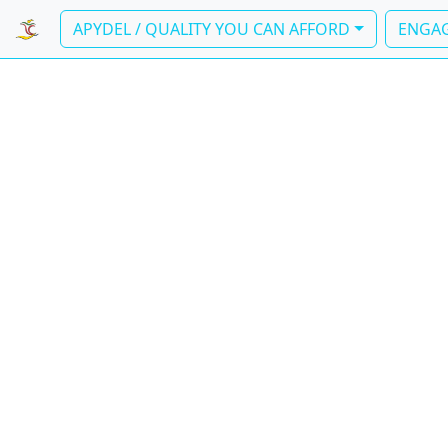
APYDEL / QUALITY YOU CAN AFFORD
ENGAG