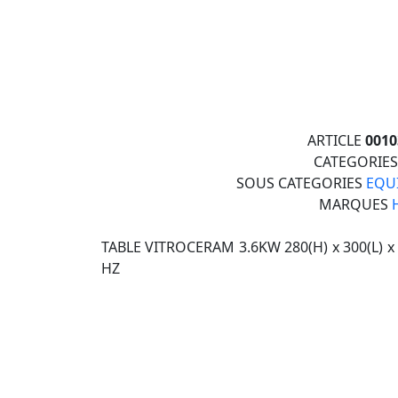
ARTICLE
001
CATEGORIE
SOUS CATEGORIES
EQU
MARQUES
TABLE VITROCERAM 3.6KW 280(H) x 300(L) x
HZ