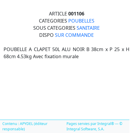
ARTICLE
001106
CATEGORIES
POUBELLES
SOUS CATEGORIES
SANITAIRE
DISPO
SUR COMMANDE
POUBELLE A CLAPET 50L ALU NOIR B 38cm x P 25 x H
68cm 4.53kg Avec fixation murale
Contenu : APYDEL (éditeur
Pages servies par Integral® — ©
responsable)
Integral Software, S.A.