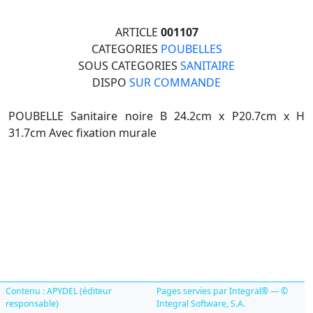
ARTICLE
001107
CATEGORIES
POUBELLES
SOUS CATEGORIES
SANITAIRE
DISPO
SUR COMMANDE
POUBELLE Sanitaire noire B 24.2cm x P20.7cm x H
31.7cm Avec fixation murale
Contenu : APYDEL (éditeur
Pages servies par Integral® — ©
responsable)
Integral Software, S.A.