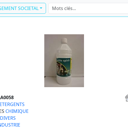
EMENT SOCIETAL
A0058
ETERGENTS
ES
CHIMIQUE
DIVERS
NDUSTRIE