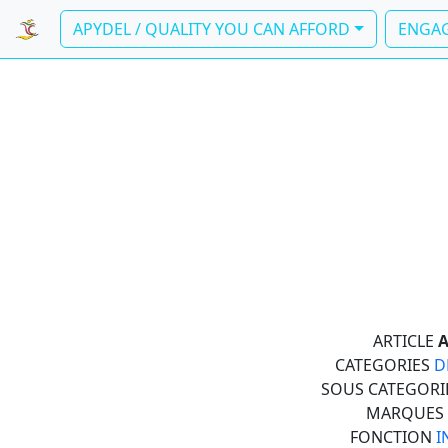
APYDEL / QUALITY YOU CAN AFFORD
ENGAG
ARTICLE
A
CATEGORIES
D
SOUS CATEGORI
MARQUES
FONCTION
I