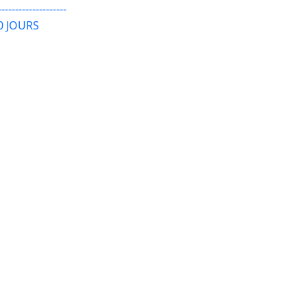
--------------------
10 JOURS