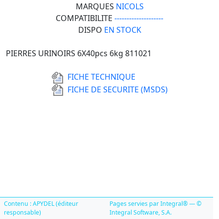
MARQUES
NICOLS
COMPATIBILITE
--------------------
DISPO
EN STOCK
PIERRES URINOIRS 6X40pcs 6kg 811021
FICHE TECHNIQUE
FICHE DE SECURITE (MSDS)
Contenu : APYDEL (éditeur
Pages servies par Integral® — ©
responsable)
Integral Software, S.A.