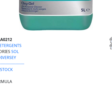
A0212
ETERGENTS
ORIES
SOL
DIVERSEY
--------------------
 STOCK
ORMULA