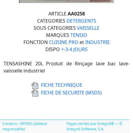
ARTICLE
AA0258
CATEGORIES
DETERGENTS
SOUS CATEGORIES
VAISSELLE
MARQUES
TENSIO
FONCTION
CUISINE PRO
et
INDUSTRIE
DISPO
+-3-4 JOURS
TENSASHINE 20L Produit de Rinçage lave bac lave-
vaisselle industriel
FICHE TECHNIQUE
FICHE DE SECURITE (MSDS)
Contenu : APYDEL (éditeur
Pages servies par Integral® — ©
responsable)
Integral Software, S.A.