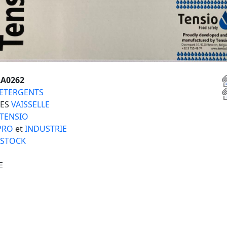
A0262
ETERGENTS
IES
VAISSELLE
TENSIO
PRO
et
INDUSTRIE
 STOCK
E