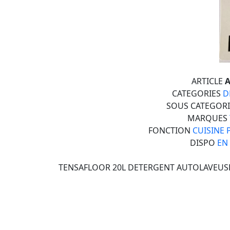
ARTICLE
A
CATEGORIES
D
SOUS CATEGOR
MARQUES
FONCTION
CUISINE 
DISPO
EN
TENSAFLOOR 20L DETERGENT AUTOLAVEUS