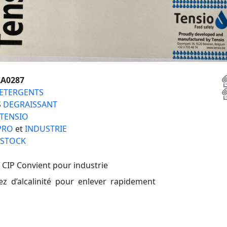
A0287
ETERGENTS
S
DEGRAISSANT
TENSIO
PRO
et
INDUSTRIE
 STOCK
 CIP Convient pour industrie
ez d’alcalinité pour enlever rapidement