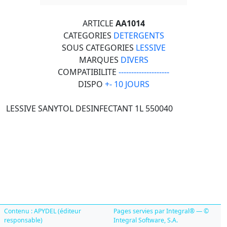
ARTICLE
AA1014
CATEGORIES
DETERGENTS
SOUS CATEGORIES
LESSIVE
MARQUES
DIVERS
COMPATIBILITE
--------------------
DISPO
+- 10 JOURS
LESSIVE SANYTOL DESINFECTANT 1L 550040
Contenu : APYDEL (éditeur
Pages servies par Integral® — ©
responsable)
Integral Software, S.A.