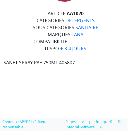
ARTICLE
AA1020
CATEGORIES
DETERGENTS
SOUS CATEGORIES
SANITAIRE
MARQUES
TANA
COMPATIBILITE
--------------------
DISPO
+-3-4 JOURS
SANET SPRAY PAE 750ML 405807
Contenu : APYDEL (éditeur
Pages servies par Integral® — ©
responsable)
Integral Software, S.A.